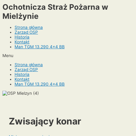
Skip
Ochotnicza Straż Pożarna w
to
Mielżynie
content
Strona główna
Zarząd OSP
Historia
Kontakt
Man TGM 13.290 4×4 BB
Menu
Strona główna
Zarząd OSP
Historia
Kontakt
Man TGM 13.290 4×4 BB
Zwisający konar