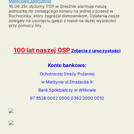
Miejscowe zagrożenia
16.06.25r. dyżurny PSP w Gnieźnie alarmuje naszą
jednostkę do zwisającego konaru na jednej z posesji w
Ruchocinku ,który zagrażał domownikom. Działania nasze
polegały na usunięciu gałęzi z topoli na dużej wysokości
przy pomocy liny.
Nawigacja
wpisu
100 lat naszej OSP
Zdjęcia z uroczystości
Konto bankowe:
Ochotniczej Straży Pożarnej
w Mielżynie ul.Strażacka 9
Bank Spółdzielczy w Witkowie
97 8538 0002 0000 0362 2000 0010